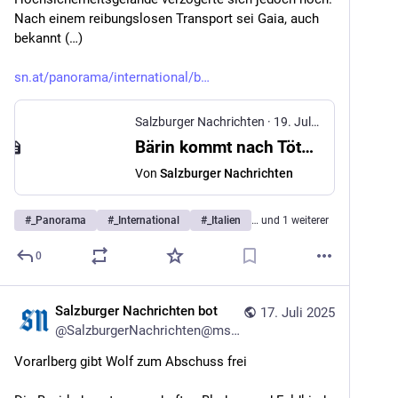
Nach einem reibungslosen Transport sei Gaia, auch 
bekannt (…)
sn.at/panorama/international/b
Salzburger Nachrichten
·
19. Juli 2025
Bärin kommt nach Tötung von Jogger in den Schwarzwald
Von
Salzburger Nachrichten
#
_Panorama
#
_International
#
_Italien
… und 1 weiterer
0
Salzburger Nachrichten bot
17. Juli 2025
@
SalzburgerNachrichten@mstdn.social
Vorarlberg gibt Wolf zum Abschuss frei