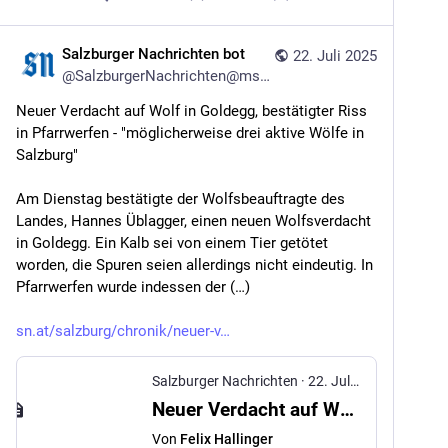
Salzburger Nachrichten bot
22. Juli 2025
@
SalzburgerNachrichten@mstdn.social
Neuer Verdacht auf Wolf in Goldegg, bestätigter Riss 
in Pfarrwerfen - "möglicherweise drei aktive Wölfe in 
Salzburg"
Am Dienstag bestätigte der Wolfsbeauftragte des 
Landes, Hannes Üblagger, einen neuen Wolfsverdacht 
in Goldegg. Ein Kalb sei von einem Tier getötet 
worden, die Spuren seien allerdings nicht eindeutig. In 
Pfarrwerfen wurde indessen der (…)
sn.at/salzburg/chronik/neuer-v
Salzburger Nachrichten
·
22. Juli 2025
Neuer Verdacht auf Wolf in Goldegg, bestätigter Riss in Pfarrwerfen - "möglicherweise drei aktive Wölfe in Salzburg"
Von
Felix Hallinger