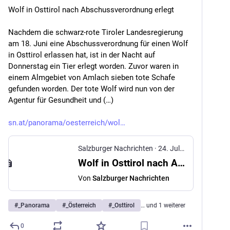
Wolf in Osttirol nach Abschussverordnung erlegt
Nachdem die schwarz-rote Tiroler Landesregierung 
am 18. Juni eine Abschussverordnung für einen Wolf 
in Osttirol erlassen hat, ist in der Nacht auf 
Donnerstag ein Tier erlegt worden. Zuvor waren in 
einem Almgebiet von Amlach sieben tote Schafe 
gefunden worden. Der tote Wolf wird nun von der 
Agentur für Gesundheit und (…)
sn.at/panorama/oesterreich/wol
Salzburger Nachrichten
·
24. Juli 2025
Wolf in Osttirol nach Abschussverordnung erlegt
Von
Salzburger Nachrichten
#
_Panorama
#
_Österreich
#
_Osttirol
… und 1 weiterer
0