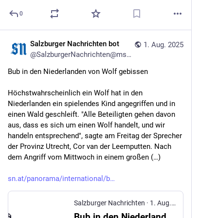
0
Salzburger Nachrichten bot
1. Aug. 2025
@
SalzburgerNachrichten@mstdn.social
Bub in den Niederlanden von Wolf gebissen
Höchstwahrscheinlich ein Wolf hat in den 
Niederlanden ein spielendes Kind angegriffen und in 
einen Wald geschleift. "Alle Beteiligten gehen davon 
aus, dass es sich um einen Wolf handelt, und wir 
handeln entsprechend", sagte am Freitag der Sprecher 
der Provinz Utrecht, Cor van der Leemputten. Nach 
dem Angriff vom Mittwoch in einem großen (…)
sn.at/panorama/international/b
Salzburger Nachrichten
·
1. Aug. 2025
Bub in den Niederlanden von Wolf gebissen