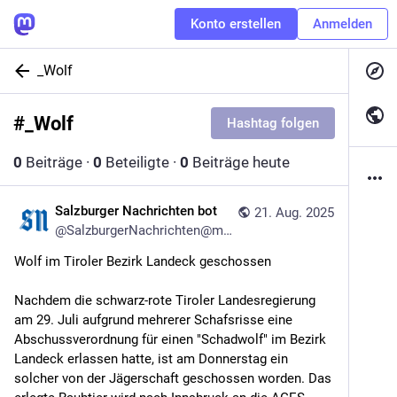
Konto erstellen
Anmelden
_Wolf
#
_Wolf
Hashtag folgen
0
Beiträge
·
0
Beteiligte
·
0
Beiträge heute
Salzburger Nachrichten bot
21. Aug. 2025
@
SalzburgerNachrichten@mstdn.social
Wolf im Tiroler Bezirk Landeck geschossen
Nachdem die schwarz-rote Tiroler Landesregierung 
am 29. Juli aufgrund mehrerer Schafsrisse eine 
Abschussverordnung für einen "Schadwolf" im Bezirk 
Landeck erlassen hatte, ist am Donnerstag ein 
solcher von der Jägerschaft geschossen worden. Das 