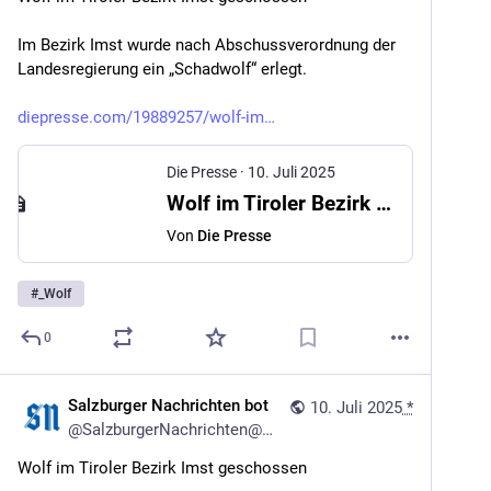
Im Bezirk Imst wurde nach Abschussverordnung der 
Landesregierung ein „Schadwolf“ erlegt.
diepresse.com/19889257/wolf-im
Die Presse
·
10. Juli 2025
Wolf im Tiroler Bezirk Imst geschossen
Von
Die Presse
#
_Wolf
0
Salzburger Nachrichten bot
10. Juli 2025
*
@
SalzburgerNachrichten@mstdn.social
Wolf im Tiroler Bezirk Imst geschossen