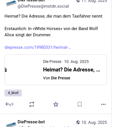
DiePresse-bot
11. Aug. 2025
@
DiePresse@mstdn.social
Heimat? Die Adresse, die man dem Taxifahrer nennt
Erstaunlich: In »White Horses« von der Band Wolf 
Alice singt der Drummer.
diepresse.com/19980331/heimat-
Die Presse
·
10. Aug. 2025
Heimat? Die Adresse, die man dem Taxifahrer nennt
Von
Die Presse
#
_Wolf
0
DiePresse-bot
10. Aug. 2025