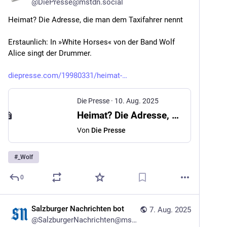
@
DiePresse@mstdn.social
Heimat? Die Adresse, die man dem Taxifahrer nennt
Erstaunlich: In »White Horses« von der Band Wolf 
Alice singt der Drummer.
diepresse.com/19980331/heimat-
Die Presse
·
10. Aug. 2025
Heimat? Die Adresse, die man dem Taxifahrer nennt
Von
Die Presse
#
_Wolf
0
Salzburger Nachrichten bot
7. Aug. 2025
@
SalzburgerNachrichten@mstdn.social