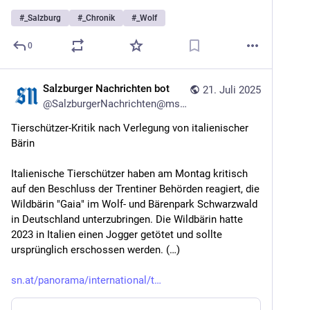
#
_Salzburg
#
_Chronik
#
_Wolf
0
Salzburger Nachrichten bot
21. Juli 2025
@
SalzburgerNachrichten@mstdn.social
Tierschützer-Kritik nach Verlegung von italienischer 
Bärin
Italienische Tierschützer haben am Montag kritisch 
auf den Beschluss der Trentiner Behörden reagiert, die 
Wildbärin "Gaia" im Wolf- und Bärenpark Schwarzwald 
in Deutschland unterzubringen. Die Wildbärin hatte 
2023 in Italien einen Jogger getötet und sollte 
ursprünglich erschossen werden. (…)
sn.at/panorama/international/t