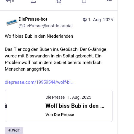
0
DiePresse-bot
1. Aug. 2025
@
DiePresse@mstdn.social
Wolf biss Bub in den Niederlanden
Das Tier zog den Buben ins Gebüsch. Der 6-Jährige 
wurde mit Bisswunden in ein Spital gebracht. Ein 
Problemwolf hat in dem Gebiet bereits mehrfach 
Menschen angegriffen.
diepresse.com/19959544/wolf-bi
Die Presse
·
1. Aug. 2025
Wolf biss Bub in den Niederlanden
Von
Die Presse
#
_Wolf