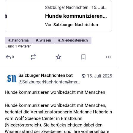
Salzburger Nachrichten
·
15. Juli 2025
Hunde kommunizieren wohlbedacht mit Menschen
Von
Salzburger Nachrichten
#
_Panorama
#
_Wissen
#
_Niederösterreich
… und 1 weiterer
0
Salzburger Nachrichten bot
15. Juli 2025
@
SalzburgerNachrichten@mstdn.social
Hunde kommunizieren wohlbedacht mit Menschen
Hunde kommunizieren wohlbedacht mit Menschen, 
berichtet die Verhaltensforscherin Marianne Heberlein 
vom Wolf Science Center in Ernstbrunn 
(Niederösterreich). Sie berücksichtigen dabei den 
Wissensstand der Zweibeiner und ihre vorhersehbare 