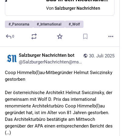
Von
Salzburger Nachrichten
#
_Panorama
#
_International
#
_Wolf
0
Salzburger Nachrichten bot
30. Juli 2025
@
SalzburgerNachrichten@mstdn.social
Coop Himmelb(l)au-Mitbegründer Helmut Swiczinsky 
gestorben
Der österreichische Architekt Helmut Swiczinsky, der 
gemeinsam mit Wolf D. Prix das international 
renommierte Architekturbüro Coop Himmelb(l)au 
gegründet hat, ist im Alter von 81 Jahren gestorben. 
Das Architekturbüro bestätigte am Mittwoch 
gegenüber der APA einen entsprechenden Bericht des 
(…)