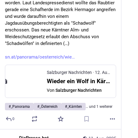
worden. Laut Landespressedienst wollte das Raubtier 
gerade eine Schafherde im Bezirk Hermagor angreifen 
und wurde daraufhin von einem 
Jagdausübungsberechtigten als "Schadwolf" 
erschossen. Das neue Kärntner Alm- und 
Weideschutzgesetz erlaubt den Abschuss von 
"Schadwölfen" in definierten (…)
sn.at/panorama/oesterreich/wie
Salzburger Nachrichten
·
12. Aug. 2025
Wieder ein Wolf in Kärnten erschossen
Von
Salzburger Nachrichten
#
_Panorama
#
_Österreich
#
_Kärnten
… und 1 weiterer
0