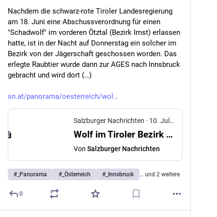
Nachdem die schwarz-rote Tiroler Landesregierung 
am 18. Juni eine Abschussverordnung für einen 
"Schadwolf" im vorderen Ötztal (Bezirk Imst) erlassen 
hatte, ist in der Nacht auf Donnerstag ein solcher im 
Bezirk von der Jägerschaft geschossen worden. Das 
erlegte Raubtier wurde dann zur AGES nach Innsbruck 
gebracht und wird dort (…)
sn.at/panorama/oesterreich/wol
Salzburger Nachrichten
·
10. Juli 2025
Wolf im Tiroler Bezirk Imst geschossen
Von
Salzburger Nachrichten
#
_Panorama
#
_Österreich
#
_Innsbruck
… und 2 weitere
0