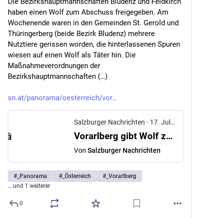
Die Bezirkshauptmannschaften Bludenz und Feldkirch 
haben einen Wolf zum Abschuss freigegeben. Am 
Wochenende waren in den Gemeinden St. Gerold und 
Thüringerberg (beide Bezirk Bludenz) mehrere 
Nutztiere gerissen worden, die hinterlassenen Spuren 
wiesen auf einen Wolf als Täter hin. Die 
Maßnahmeverordnungen der 
Bezirkshauptmannschaften (…)
sn.at/panorama/oesterreich/vor
Salzburger Nachrichten
·
17. Juli 2025
Vorarlberg gibt Wolf zum Abschuss frei
Von
Salzburger Nachrichten
#
_Panorama
#
_Österreich
#
_Vorarlberg
… und 1 weiterer
0