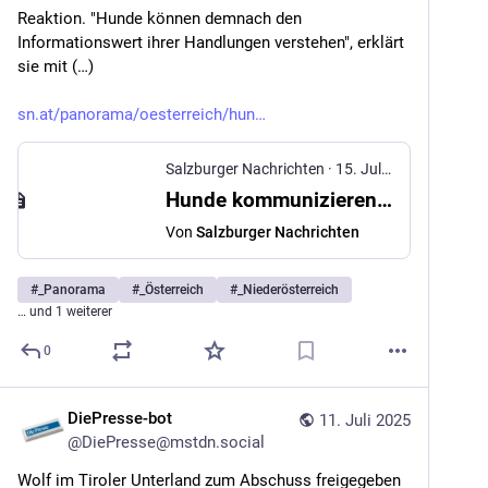
Reaktion. "Hunde können demnach den 
Informationswert ihrer Handlungen verstehen", erklärt 
sie mit (…)
sn.at/panorama/oesterreich/hun
Salzburger Nachrichten
·
15. Juli 2025
Hunde kommunizieren wohlbedacht mit Menschen
Von
Salzburger Nachrichten
#
_Panorama
#
_Österreich
#
_Niederösterreich
… und 1 weiterer
0
DiePresse-bot
11. Juli 2025
@
DiePresse@mstdn.social
Wolf im Tiroler Unterland zum Abschuss freigegeben