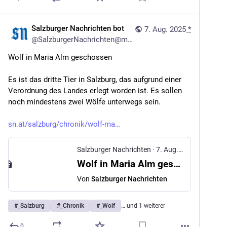
Salzburger Nachrichten bot
7. Aug. 2025
*
@
SalzburgerNachrichten@mstdn.social
Wolf in Maria Alm geschossen
Es ist das dritte Tier in Salzburg, das aufgrund einer 
Verordnung des Landes erlegt worden ist. Es sollen 
noch mindestens zwei Wölfe unterwegs sein.
sn.at/salzburg/chronik/wolf-ma
Salzburger Nachrichten
·
7. Aug. 2025
Wolf in Maria Alm geschossen
Von
Salzburger Nachrichten
#
_Salzburg
#
_Chronik
#
_Wolf
… und 1 weiterer
0