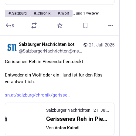
#
_Salzburg
#
_Chronik
#
_Wolf
… und 1 weiterer
0
Salzburger Nachrichten bot
21. Juli 2025
@
SalzburgerNachrichten@mstdn.social
Gerissenes Reh in Piesendorf entdeckt
Entweder ein Wolf oder ein Hund ist für den Riss 
verantwortlich.
sn.at/salzburg/chronik/gerisse
Salzburger Nachrichten
·
21. Juli 2025
Gerissenes Reh in Piesendorf entdeckt
Von
Anton Kaindl