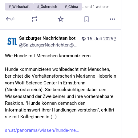
#
_Wirtschaft
#
_Österreich
#
_China
… und 1 weiterer
0
Salzburger Nachrichten bot
15. Juli 2025
*
@
SalzburgerNachrichten@mstdn.social
Wie Hunde mit Menschen kommunizieren
Hunde kommunizieren wohlbedacht mit Menschen, 
berichtet die Verhaltensforscherin Marianne Heberlein 
vom Wolf Science Center in Ernstbrunn 
(Niederösterreich). Sie berücksichtigen dabei den 
Wissensstand der Zweibeiner und ihre vorhersehbare 
Reaktion. "Hunde können demnach den 
Informationswert ihrer Handlungen verstehen", erklärt 
sie mit Kolleginnen in (…)
sn.at/panorama/wissen/hunde-me