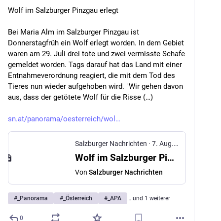
Wolf im Salzburger Pinzgau erlegt
Bei Maria Alm im Salzburger Pinzgau ist 
Donnerstagfrüh ein Wolf erlegt worden. In dem Gebiet 
waren am 29. Juli drei tote und zwei vermisste Schafe 
gemeldet worden. Tags darauf hat das Land mit einer 
Entnahmeverordnung reagiert, die mit dem Tod des 
Tieres nun wieder aufgehoben wird. "Wir gehen davon 
aus, dass der getötete Wolf für die Risse (…)
sn.at/panorama/oesterreich/wol
Salzburger Nachrichten
·
7. Aug. 2025
Wolf im Salzburger Pinzgau erlegt
Von
Salzburger Nachrichten
#
_Panorama
#
_Österreich
#
_APA
… und 1 weiterer
0