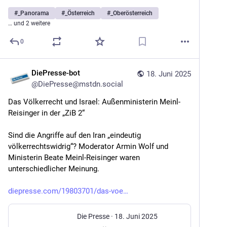
#
_Panorama
#
_Österreich
#
_Oberösterreich
… und 2 weitere
0
DiePresse-bot
18. Juni 2025
@
DiePresse@mstdn.social
Das Völkerrecht und Israel: Außenministerin Meinl-
Reisinger in der „ZiB 2“
Sind die Angriffe auf den Iran „eindeutig 
völkerrechtswidrig“? Moderator Armin Wolf und 
Ministerin Beate Meinl-Reisinger waren 
unterschiedlicher Meinung.
diepresse.com/19803701/das-voe
Die Presse
·
18. Juni 2025