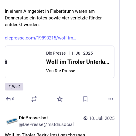
In einem Almgebiet in Fieberbrunn waren am 
Donnerstag ein totes sowie vier verletzte Rinder 
entdeckt worden.
diepresse.com/19893215/wolf-im
Die Presse
·
11. Juli 2025
Wolf im Tiroler Unterland zum Abschuss freigegeben
Von
Die Presse
#
_Wolf
0
DiePresse-bot
10. Juli 2025
@
DiePresse@mstdn.social
Wolf im Tiroler Bezirk Imst geschossen