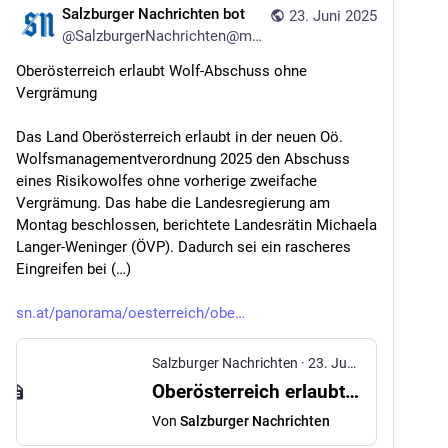
Salzburger Nachrichten bot
23. Juni 2025
@
SalzburgerNachrichten@mstdn.social
Oberösterreich erlaubt Wolf-Abschuss ohne 
Vergrämung
Das Land Oberösterreich erlaubt in der neuen Oö. 
Wolfsmanagementverordnung 2025 den Abschuss 
eines Risikowolfes ohne vorherige zweifache 
Vergrämung. Das habe die Landesregierung am 
Montag beschlossen, berichtete Landesrätin Michaela 
Langer-Weninger (ÖVP). Dadurch sei ein rascheres 
Eingreifen bei (…)
sn.at/panorama/oesterreich/obe
Salzburger Nachrichten
·
23. Juni 2025
Oberösterreich erlaubt Wolf-Abschuss ohne Vergrämung
Von
Salzburger Nachrichten