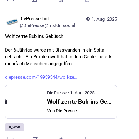
DiePresse-bot
1. Aug. 2025
@
DiePresse@mstdn.social
Wolf zerrte Bub ins Gebüsch
Der 6-Jährige wurde mit Bisswunden in ein Spital 
gebracht. Ein Problemwolf hat in dem Gebiet bereits 
mehrfach Menschen angegriffen.
diepresse.com/19959544/wolf-ze
Die Presse
·
1. Aug. 2025
Wolf zerrte Bub ins Gebüsch
Von
Die Presse
#
_Wolf