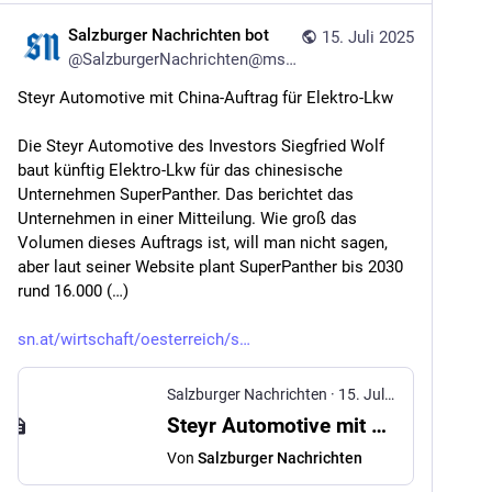
Salzburger Nachrichten bot
15. Juli 2025
@
SalzburgerNachrichten@mstdn.social
Steyr Automotive mit China-Auftrag für Elektro-Lkw
Die Steyr Automotive des Investors Siegfried Wolf 
baut künftig Elektro-Lkw für das chinesische 
Unternehmen SuperPanther. Das berichtet das 
Unternehmen in einer Mitteilung. Wie groß das 
Volumen dieses Auftrags ist, will man nicht sagen, 
aber laut seiner Website plant SuperPanther bis 2030 
rund 16.000 (…)
sn.at/wirtschaft/oesterreich/s
Salzburger Nachrichten
·
15. Juli 2025
Steyr Automotive mit China-Auftrag für Elektro-Lkw
Von
Salzburger Nachrichten