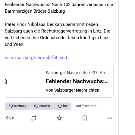
Fehlender Nachwuchs: Nach 102 Jahren verlassen die 
Barmherzigen Brüder Salzburg
Pater Prior Nikolaus Deckan übernimmt neben 
Salzburg auch die Rechtsträgervertretung in Linz. Die 
verbliebenen drei Ordensbrüder leben künftig in Linz 
und Wien.
sn.at/salzburg/chronik/fehlend
Salzburger Nachrichten
·
27. Aug. 2025
Fehlender Nachwuchs: Nach 102 Jahren verlassen die Barmherzigen Brüder Salzburg
Von
Salzburger Nachrichten
#
_Salzburg
#
_Chronik
#
_Linz
… und 2 weitere
0