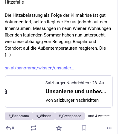
Hitzefalle
Die Hitzebelastung als Folge der Klimakrise ist gut 
dokumentiert, selten liegt der Fokus jedoch auf den 
Innenräumen. Messungen in neun Wiener Wohnungen 
über den laufenden Sommer haben nun untersucht, 
wie diese abhängig von Belegung, Baujahr und 
Standort auf die Außentemperaturen reagieren. Die 
(…)
sn.at/panorama/wissen/unsanier
Salzburger Nachrichten
·
28. Aug. 2025
Unsanierte und unbeschattete Wohnungen als Hitzefalle
Von
Salzburger Nachrichten
#
_Panorama
#
_Wissen
#
_Greenpeace
… und 4 weitere
0