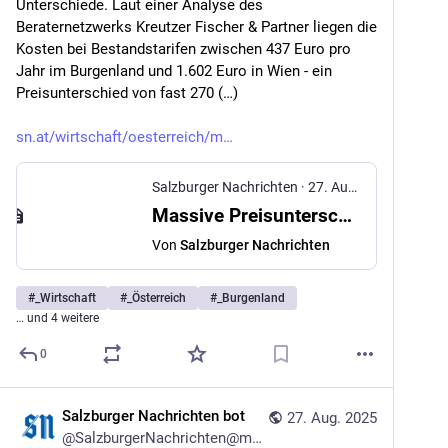
Unterschiede. Laut einer Analyse des 
Beraternetzwerks Kreutzer Fischer & Partner liegen die 
Kosten bei Bestandstarifen zwischen 437 Euro pro 
Jahr im Burgenland und 1.602 Euro in Wien - ein 
Preisunterschied von fast 270 (…)
sn.at/wirtschaft/oesterreich/m
Salzburger Nachrichten
·
27. Aug. 2025
Massive Preisunterschiede bei Fernwärme
Von
Salzburger Nachrichten
#
_Wirtschaft
#
_Österreich
#
_Burgenland
… und 4 weitere
0
Salzburger Nachrichten bot
27. Aug. 2025
@
SalzburgerNachrichten@mstdn.social