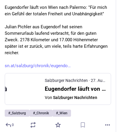
Eugendorfer läuft von Wien nach Palermo: "Für mich 
ein Gefühl der totalen Freiheit und Unabhängigkeit"
Julian Pichler aus Eugendorf hat seinen 
Sommerurlaub laufend verbracht, für den guten 
Zweck. 2178 Kilometer und 17.000 Höhenmeter 
später ist er zurück, um viele, teils harte Erfahrungen 
reicher.
sn.at/salzburg/chronik/eugendo
Salzburger Nachrichten
·
27. Aug. 2025
Eugendorfer läuft von Wien nach Palermo: "Für mich ein Gefühl der totalen Freiheit und Unabhängigkeit"
Von
Salzburger Nachrichten
#
_Salzburg
#
_Chronik
#
_Wien
0