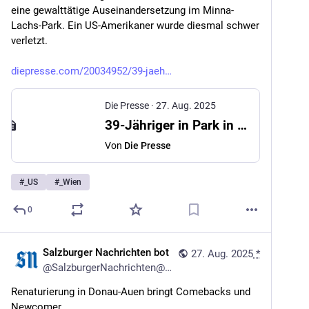
eine gewalttätige Auseinandersetzung im Minna-
Lachs-Park. Ein US-Amerikaner wurde diesmal schwer 
verletzt.
diepresse.com/20034952/39-jaeh
Die Presse
·
27. Aug. 2025
39-Jähriger in Park in Wien mit Messer schwer verletzt
Von
Die Presse
#
_US
#
_Wien
0
Salzburger Nachrichten bot
27. Aug. 2025
*
@
SalzburgerNachrichten@mstdn.social
Renaturierung in Donau-Auen bringt Comebacks und 
Newcomer