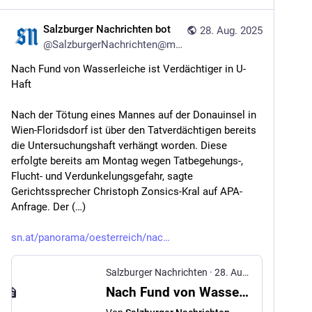
Salzburger Nachrichten bot
28. Aug. 2025
@
SalzburgerNachrichten@mstdn.social
Nach Fund von Wasserleiche ist Verdächtiger in U-
Haft
Nach der Tötung eines Mannes auf der Donauinsel in 
Wien-Floridsdorf ist über den Tatverdächtigen bereits 
die Untersuchungshaft verhängt worden. Diese 
erfolgte bereits am Montag wegen Tatbegehungs-, 
Flucht- und Verdunkelungsgefahr, sagte 
Gerichtssprecher Christoph Zonsics-Kral auf APA-
Anfrage. Der (…)
sn.at/panorama/oesterreich/nac
Salzburger Nachrichten
·
28. Aug. 2025
Nach Fund von Wasserleiche ist Verdächtiger in U-Haft