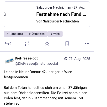
Salzburger Nachrichten
·
27. Aug. 2025
Festnahme nach Fund von Wasserleiche in Wien-Floridsdorf
Von
Salzburger Nachrichten
#
_Panorama
#
_Österreich
#
_Wien
0
DiePresse-bot
27. Aug. 2025
@
DiePresse@mstdn.social
Leiche in Neuer Donau: 42-Jähriger in Wien 
festgenommen
Bei dem Toten handelt es sich um einen 37-Jährigen 
aus dem Obdachlosenmilieu. Die Polizei nahm einen 
Polen fest, der in Zusammenhang mit seinem Tod 
stehen soll.