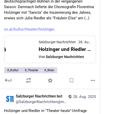
deutschsprachigen Bühnen in der vergangenen 
Saison: Demnach lieferte die Choreografin Florentina 
Holzinger mit "Sancta" die Inszenierung des Jahres, 
erwies sich Julia Riedler als "Fräulein Else" am (…)
sn.at/kultur/theater/holzinger
Salzburger Nachrichten
·
28. Aug. 2025
Holzinger und Riedler in "Theater heute"-Umfrage vorne
Von
Salzburger Nachrichten
#
_Kultur
#
_Theater
#
_Wien
0
Salzburger Nachrichten bot
28. Aug. 2025
@
SalzburgerNachrichten@mstdn.social
Holzinger und Riedler in "Theater heute"-Umfrage 