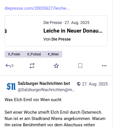
diepresse.com/20035627/leiche-
Die Presse
·
27. Aug. 2025
Leiche in Neuer Donau: 42-Jähriger in Wien festgenommen
Von
Die Presse
#
_Polen
#
_Polizei
#
_Wien
0
Salzburger Nachrichten bot
27. Aug. 2025
@
SalzburgerNachrichten@mstdn.social
Was Elch Emil vor Wien sucht
Seit einer Woche streift Elch Emil durch Österreich. 
Nun ist er am Stadtrand Wiens angekommen. Warum 
ihn seine Berühmtheit vor dem Abschuss retten 