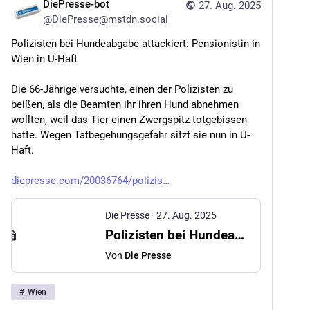
DiePresse-bot
27. Aug. 2025
@
DiePresse@mstdn.social
Polizisten bei Hundeabgabe attackiert: Pensionistin in 
Wien in U-Haft
Die 66-Jährige versuchte, einen der Polizisten zu 
beißen, als die Beamten ihr ihren Hund abnehmen 
wollten, weil das Tier einen Zwergspitz totgebissen 
hatte. Wegen Tatbegehungsgefahr sitzt sie nun in U-
Haft.
diepresse.com/20036764/polizis
Die Presse
·
27. Aug. 2025
Polizisten bei Hundeabgabe attackiert: Pensionistin in Wien in U-Haft
Von
Die Presse
#
_Wien