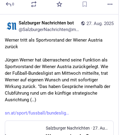
0
Salzburger Nachrichten bot
27. Aug. 2025
@
SalzburgerNachrichten@mstdn.social
Werner tritt als Sportvorstand der Wiener Austria 
zurück
Jürgen Werner hat überraschend seine Funktion als 
Sportvorstand der Wiener Austria zurückgelegt. Wie 
der Fußball-Bundesligist am Mittwoch mitteilte, trat 
Werner auf eigenen Wunsch und mit sofortiger 
Wirkung zurück. "Das haben Gespräche innerhalb der 
Clubführung rund um die künftige strategische 
Ausrichtung (…)
sn.at/sport/fussball/bundeslig
Salzburger Nachrichten
·
27. Aug. 2025