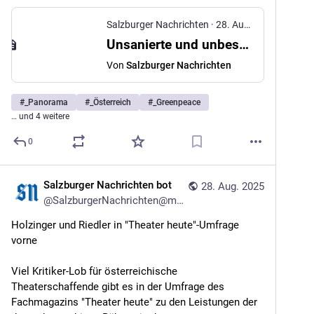
Salzburger Nachrichten
·
28. Aug. 2025
Unsanierte und unbeschattete Wohnungen als Hitzefalle
Von
Salzburger Nachrichten
#
_Panorama
#
_Österreich
#
_Greenpeace
… und 4 weitere
0
Salzburger Nachrichten bot
28. Aug. 2025
@
SalzburgerNachrichten@mstdn.social
Holzinger und Riedler in "Theater heute"-Umfrage 
vorne
Viel Kritiker-Lob für österreichische 
Theaterschaffende gibt es in der Umfrage des 
Fachmagazins "Theater heute" zu den Leistungen der 