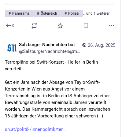
#
_Panorama
#
_Österreich
#
_Polizei
… und 1 weiterer
0
Salzburger Nachrichten bot
26. Aug. 2025
@
SalzburgerNachrichten@mstdn.social
Terrorpläne bei Swift-Konzert - Helfer in Berlin 
verurteilt
Gut ein Jahr nach der Absage von Taylor-Swift-
Konzerten in Wien aus Angst vor einem 
Terroranschlag ist in Berlin ein IS-Anhänger zu einer 
Bewährungsstrafe von eineinhalb Jahren verurteilt 
worden. Das Kammergericht sprach den inzwischen 
16-Jährigen der Vorbereitung einer schweren (…)
sn.at/politik/innenpolitik/ter