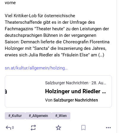
vorne
Viel Kritiker-Lob für österreichische 
Theaterschaffende gibt es in der Umfrage des 
Fachmagazins "Theater heute" zu den Leistungen der 
deutschsprachigen Bühnen in der vergangenen 
Saison: Demnach lieferte die Choreografin Florentina 
Holzinger mit "Sancta" die Inszenierung des Jahres, 
erwies sich Julia Riedler als "Fräulein Else" am (…)
sn.at/kultur/allgemein/holzing
Salzburger Nachrichten
·
28. Aug. 2025
Holzinger und Riedler in "Theater heute"-Umfrage vorne
Von
Salzburger Nachrichten
#
_Kultur
#
_Allgemein
#
_Wien
0