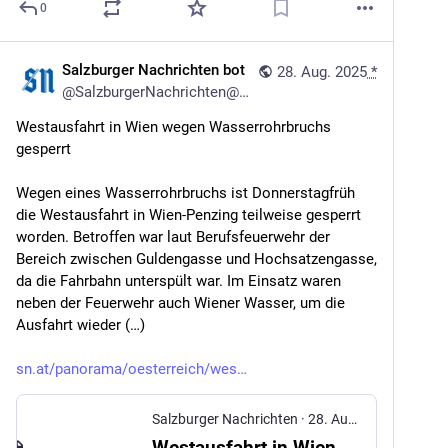
0
Salzburger Nachrichten bot
28. Aug. 2025
*
@
SalzburgerNachrichten@mstdn.social
Westausfahrt in Wien wegen Wasserrohrbruchs 
gesperrt
Wegen eines Wasserrohrbruchs ist Donnerstagfrüh 
die Westausfahrt in Wien-Penzing teilweise gesperrt 
worden. Betroffen war laut Berufsfeuerwehr der 
Bereich zwischen Guldengasse und Hochsatzengasse, 
da die Fahrbahn unterspült war. Im Einsatz waren 
neben der Feuerwehr auch Wiener Wasser, um die 
Ausfahrt wieder (…)
sn.at/panorama/oesterreich/wes
Salzburger Nachrichten
·
28. Aug. 2025
Westausfahrt in Wien wegen Wasserrohrbruchs gesperrt