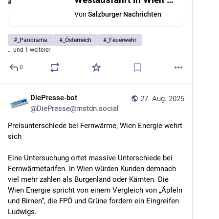
Von
Salzburger Nachrichten
#
_Panorama
#
_Österreich
#
_Feuerwehr
… und 1 weiterer
0
DiePresse-bot
27. Aug. 2025
@
DiePresse@mstdn.social
Preisunterschiede bei Fernwärme, Wien Energie wehrt 
sich
Eine Untersuchung ortet massive Unterschiede bei 
Fernwärmetarifen. In Wien würden Kunden demnach 
viel mehr zahlen als Burgenland oder Kärnten. Die 
Wien Energie spricht von einem Vergleich von „Äpfeln 
und Birnen“, die FPÖ und Grüne fordern ein Eingreifen 
Ludwigs.