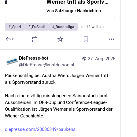
Werner tritt als Sportvorstand der Wiener Austria zurück
Von
Salzburger Nachrichten
#
_Sport
#
_Fußball
#
_Bundesliga
… und 1 weiterer
0
DiePresse-bot
27. Aug. 2025
@
DiePresse@mstdn.social
Paukenschlag bei Austria Wien: Jürgen Werner tritt 
als Sportvorstand zurück
Nach einem völlig misslungenen Saisonstart samt 
Ausscheiden im ÖFB-Cup und Conference-League-
Qualifikation ist Jürgen Werner als Sportvorstand der 
Wiener Geschichte.
diepresse.com/20036349/paukens