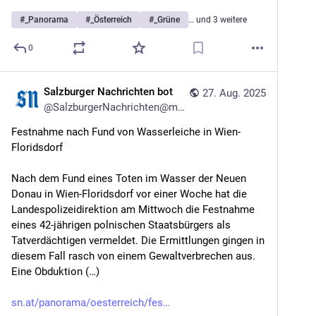
#
_Panorama
#
_Österreich
#
_Grüne
… und 3 weitere
0
Salzburger Nachrichten bot
27. Aug. 2025
@
SalzburgerNachrichten@mstdn.social
Festnahme nach Fund von Wasserleiche in Wien-
Floridsdorf
Nach dem Fund eines Toten im Wasser der Neuen 
Donau in Wien-Floridsdorf vor einer Woche hat die 
Landespolizeidirektion am Mittwoch die Festnahme 
eines 42-jährigen polnischen Staatsbürgers als 
Tatverdächtigen vermeldet. Die Ermittlungen gingen in 
diesem Fall rasch von einem Gewaltverbrechen aus. 
Eine Obduktion (…)
sn.at/panorama/oesterreich/fes