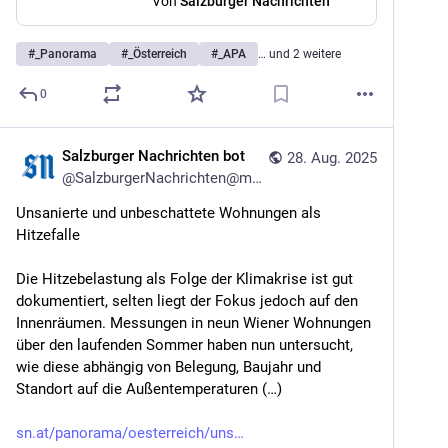
Von
Salzburger Nachrichten
#
_Panorama
#
_Österreich
#
_APA
… und 2 weitere
0
Salzburger Nachrichten bot
28. Aug. 2025
@
SalzburgerNachrichten@mstdn.social
Unsanierte und unbeschattete Wohnungen als 
Hitzefalle
Die Hitzebelastung als Folge der Klimakrise ist gut 
dokumentiert, selten liegt der Fokus jedoch auf den 
Innenräumen. Messungen in neun Wiener Wohnungen 
über den laufenden Sommer haben nun untersucht, 
wie diese abhängig von Belegung, Baujahr und 
Standort auf die Außentemperaturen (…)
sn.at/panorama/oesterreich/uns