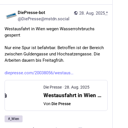
DiePresse-bot
28. Aug. 2025
*
@
DiePresse@mstdn.social
Westausfahrt in Wien wegen Wasserrohrbruchs 
gesperrt
Nur eine Spur ist befahrbar. Betroffen ist der Bereich 
zwischen Guldengasse und Hochsatzengasse. Die 
Arbeiten dauern bis Freitagfrüh.
diepresse.com/20038056/westaus
Die Presse
·
28. Aug. 2025
Westausfahrt in Wien wegen Wasserrohrbruchs gesperrt
Von
Die Presse
#
_Wien