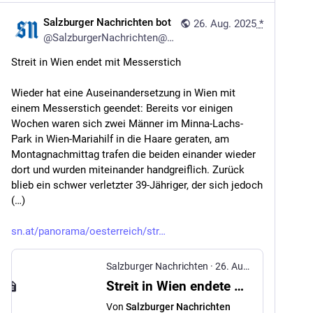
Salzburger Nachrichten bot
26. Aug. 2025
*
@
SalzburgerNachrichten@mstdn.social
Streit in Wien endet mit Messerstich
Wieder hat eine Auseinandersetzung in Wien mit 
einem Messerstich geendet: Bereits vor einigen 
Wochen waren sich zwei Männer im Minna-Lachs-
Park in Wien-Mariahilf in die Haare geraten, am 
Montagnachmittag trafen die beiden einander wieder 
dort und wurden miteinander handgreiflich. Zurück 
blieb ein schwer verletzter 39-Jähriger, der sich jedoch 
(…)
sn.at/panorama/oesterreich/str
Salzburger Nachrichten
·
26. Aug. 2025
Streit in Wien endete mit Messerstich
Von
Salzburger Nachrichten