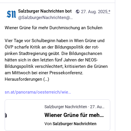
Salzburger Nachrichten bot
27. Aug. 2025
*
@
SalzburgerNachrichten@mstdn.social
Wiener Grüne für mehr Durchmischung an Schulen
Vier Tage vor Schulbeginn haben in Wien Grüne und 
ÖVP scharfe Kritik an der Bildungspolitik der rot-
pinken Stadtregierung geübt. Die Bildungschancen 
hätten sich in den letzten fünf Jahren der NEOS-
Bildungspolitik verschlechtert, kritisierten die Grünen 
am Mittwoch bei einer Pressekonferenz. 
Herausforderungen (…)
sn.at/panorama/oesterreich/wie
Salzburger Nachrichten
·
27. Aug. 2025
Wiener Grüne für mehr Durchmischung an Schulen
Von
Salzburger Nachrichten