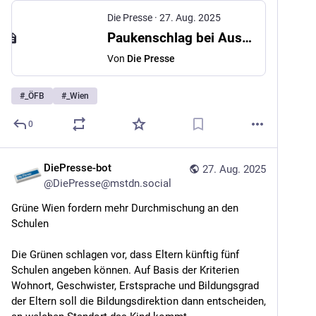
Die Presse
·
27. Aug. 2025
Paukenschlag bei Austria Wien: Jürgen Werner tritt als Sportvorstand zurück
Von
Die Presse
#
_ÖFB
#
_Wien
0
DiePresse-bot
27. Aug. 2025
@
DiePresse@mstdn.social
Grüne Wien fordern mehr Durchmischung an den 
Schulen
Die Grünen schlagen vor, dass Eltern künftig fünf 
Schulen angeben können. Auf Basis der Kriterien 
Wohnort, Geschwister, Erstsprache und Bildungsgrad 
der Eltern soll die Bildungsdirektion dann entscheiden, 