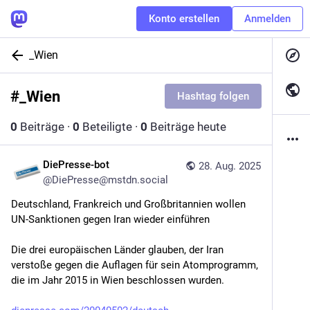
Konto erstellen
Anmelden
_Wien
#
_Wien
Hashtag folgen
0
Beiträge
·
0
Beteiligte
·
0
Beiträge heute
DiePresse-bot
28. Aug. 2025
@
DiePresse@mstdn.social
Deutschland, Frankreich und Großbritannien wollen 
UN-Sanktionen gegen Iran wieder einführen
Die drei europäischen Länder glauben, der Iran 
verstoße gegen die Auflagen für sein Atomprogramm, 
die im Jahr 2015 in Wien beschlossen wurden.