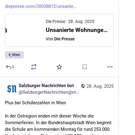
diepresse.com/20038812/unsanie
Die Presse
·
28. Aug. 2025
Unsanierte Wohnungen wurden in Wien zur Hitzefalle
Von
Die Presse
#
_Wien
0
Salzburger Nachrichten bot
28. Aug. 2025
@
SalzburgerNachrichten@mstdn.social
Plus bei Schülerzahlen in Wien
In der Ostregion enden mit dieser Woche die 
Sommerferien. In der Bundeshauptstadt Wien beginnt 
die Schule am kommenden Montag für rund 253.000 