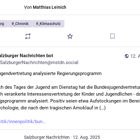
Von
Matthias Leinich
urg
#
_Chronik
#
_Klimaschutz
alzburger Nachrichten bot
12. 
SalzburgerNachrichten@mstdn.social
gendvertretung analysierte Regierungsprogramm
ch des Tages der Jugend am Dienstag hat die Bundesjugendvertretung
ch verankerte Interessensvertretung der Kinder und Jugendlichen - da
gsprogramm analysiert. Positiv seien etwa Aufstockungen im Bereic
chologie, die nach dem tragischen Amoklauf in (…)
itik/innenpolitik/bun
Salzburger Nachrichten
·
12. Aug. 2025