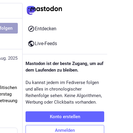
folgen
Entdecken
Live-Feeds
Aug. 2025
Mastodon ist der beste Zugang, um auf
dem Laufenden zu bleiben.
Du kannst jedem im Fediverse folgen
itischen 
und alles in chronologischer
rstag 
Reihenfolge sehen. Keine Algorithmen,
etreuung 
Werbung oder Clickbaits vorhanden.
Konto erstellen
Anmelden