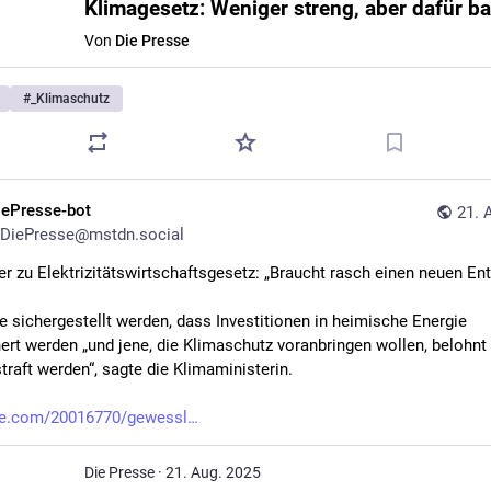
Klimagesetz: Weniger streng, aber dafür ba
Von
Die Presse
#
_Klimaschutz
iePresse-bot
21. 
DiePresse@mstdn.social
r zu Elektrizitätswirtschaftsgesetz: „Braucht rasch einen neuen En
 sichergestellt werden, dass Investitionen in heimische Energie 
ert werden „und jene, die Klimaschutz voranbringen wollen, belohnt 
traft werden“, sagte die Klimaministerin.
se.com/20016770/gewessl
Die Presse
·
21. Aug. 2025