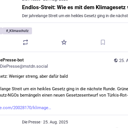
#
_Klimaschutz
iePresse-bot
25. 
DiePresse@mstdn.social
etz: Weniger streng, aber dafür bald
elange Streit um ein heikles Gesetz ging in die nächste Runde. Grüne
utz-NGOs bemängeln einen neuen Gesetzesentwurf von Türkis-Rot-
se.com/20028170/klimage
Die Presse
·
25. Aug. 2025