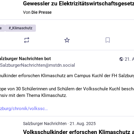
Von
Die Presse
e
#
_Klimaschutz
alzburger Nachrichten bot
21. 
SalzburgerNachrichten@mstdn.social
ulkinder erforschen Klimaschutz am Campus Kuchl der FH Salzbur
ppe von 30 Schülerinnen und Schülern der Volksschule Kuchl beschäf
ensiv mit dem Thema Klimaschutz.
lzburg/chronik/volkssc
Salzburger Nachrichten
·
21. Aug. 2025