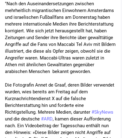
"Nach den Auseinandersetzungen zwischen 
mehrheitlich migrantischen Einwohnern Amsterdams 
und israelischen Fußballfans am Donnerstag haben 
mehrere internationale Medien ihre Berichterstattung 
korrigiert. Wie sich jetzt herausgestellt hat, haben 
Zeitungen und Sender ihre Berichte über gewalttätige 
Angriffe auf die Fans von Maccabi Tel Aviv mit Bildern 
illustriert, die diese als Opfer zeigen, obwohl sie die 
Angreifer waren. Maccabi-Ultras waren zuletzt in 
Athen mit ähnlichen Gewalttaten gegenüber 
arabischen Menschen  bekannt geworden.
Die Fotografin Annet de Graaf, deren Bilder verwendet 
wurden, wies bereits am Freitag auf dem 
Kurznachrichtendienst X auf die falsche 
Berichterstattung hin und forderte eine 
Richtigstellung. Mehrere Medien, darunter 
#
SkyNews
und die deutsche 
#
ARD
, kamen dieser Aufforderung 
nach. Ein Videobeitrag der Tagesschau enthält nun 
den Hinweis: »Diese Bilder zeigen nicht Angriffe auf 