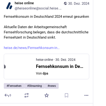
heise online
30. Dez. 2024
@
heiseonline@social.heise.de
Fernsehkonsum in Deutschland 2024 erneut gesunken
Aktuelle Daten der Arbeitsgemeinschaft 
Fernsehforschung belegen, dass die durchschnittliche 
Fernsehzeit in Deutschland sinkt.
heise.de/news/Fernsehkonsum-in
heise online
·
30. Dez. 2024
Fernsehkonsum in Deutschland 2024 erneut gesunken
Von
dpa
#
Fernsehen
#
Streaming
#
news
0