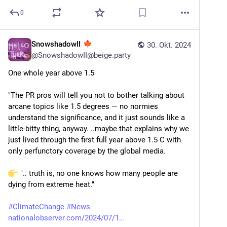
0
SnowshadowII
30. Okt. 2024
@
SnowshadowII@beige.party
One whole year above 1.5
"The PR pros will tell you not to bother talking about 
arcane topics like 1.5 degrees — no normies 
understand the significance, and it just sounds like a 
little-bitty thing, anyway. ..maybe that explains why we 
just lived through the first full year above 1.5 C with 
only perfunctory coverage by the global media.
 ".. truth is, no one knows how many people are 
dying from extreme heat."
#
ClimateChange
#
News
nationalobserver.com/2024/07/1