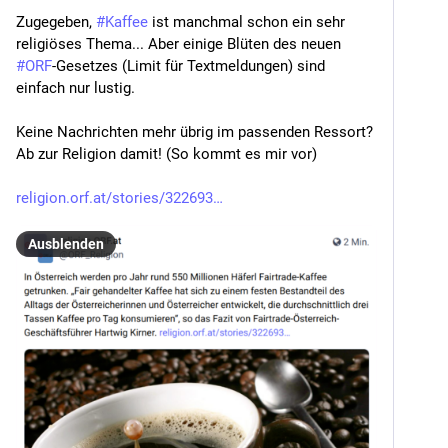
Zugegeben, 
#
Kaffee
 ist manchmal schon ein sehr 
religiöses Thema... Aber einige Blüten des neuen 
#
ORF
-Gesetzes (Limit für Textmeldungen) sind 
einfach nur lustig.
Keine Nachrichten mehr übrig im passenden Ressort? 
Ab zur Religion damit! (So kommt es mir vor)
religion.orf.at/stories/322693
Ausblenden