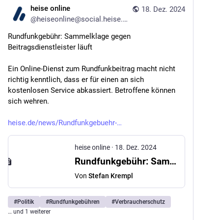
heise online
18. Dez. 2024
@
heiseonline@social.heise.de
Rundfunkgebühr: Sammelklage gegen 
Beitragsdienstleister läuft
Ein Online-Dienst zum Rundfunkbeitrag macht nicht 
richtig kenntlich, dass er für einen an sich 
kostenlosen Service abkassiert. Betroffene können 
sich wehren.
heise.de/news/Rundfunkgebuehr-
heise online
·
18. Dez. 2024
Rundfunkgebühr: Sammelklage gegen Beitragsdienstleister läuft
Von
Stefan Krempl
#
Politik
#
Rundfunkgebühren
#
Verbraucherschutz
… und 1 weiterer