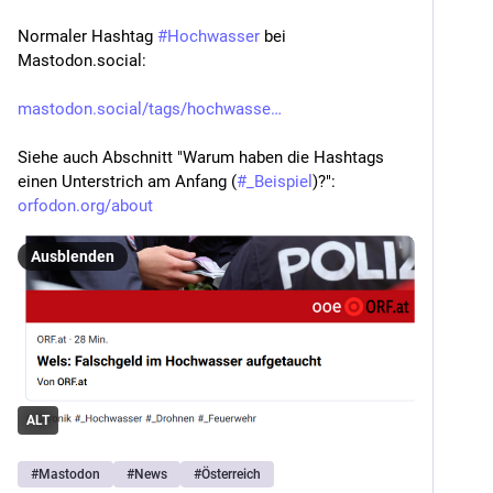
Normaler Hashtag 
#
Hochwasser
 bei 
Mastodon.social:
mastodon.social/tags/hochwasse
Siehe auch Abschnitt "Warum haben die Hashtags 
einen Unterstrich am Anfang (
#
_Beispiel
)?":
orfodon.org/about
Ausblenden
ALT
#
Mastodon
#
News
#
Österreich