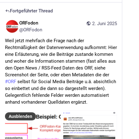
Fortgeführter Thread
ORFodon
2. Juni 2025
@
ORFodon
Weil jetzt mehrfach die Frage nach der 
Rechtmäßigkeit der Datenverwendung aufkommt: Hier 
eine Erläuterung, wie die Beiträge zustande kommen 
und woher die Informationen stammen (fast alles aus 
den Open News / RSS-Feed Daten des ORF, siehe 
Screenshot der Seite, oder eben Metadaten die der 
#
ORF
 selbst für Social Media Beiträge u.ä. absichtlich 
so einbettet und die dann so dargestellt werden). 
Gelegentlich fehlende Felder werden automatisiert 
anhand vorhandener Quelldaten ergänzt.
Ausblenden