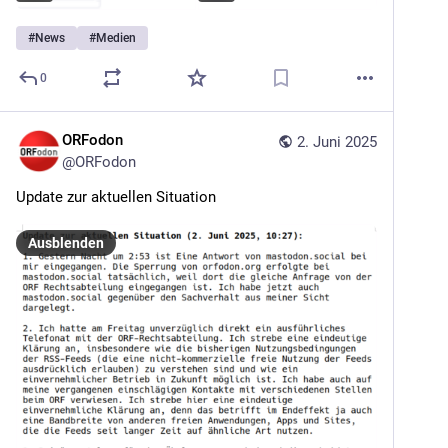
#
News
#
Medien
0
ORFodon
2. Juni 2025
@
ORFodon
Update zur aktuellen Situation
Ausblenden