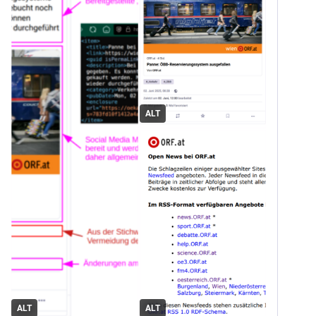
ALT
ALT
ALT