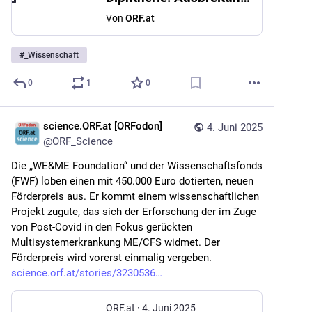
Von
ORF.at
#
_Wissenschaft
0
1
0
science.ORF.at [ORFodon]
4. Juni 2025
@
ORF_Science
Die „WE&ME Foundation“ und der Wissenschaftsfonds 
(FWF) loben einen mit 450.000 Euro dotierten, neuen 
Förderpreis aus. Er kommt einem wissenschaftlichen 
Projekt zugute, das sich der Erforschung der im Zuge 
von Post-Covid in den Fokus gerückten 
Multisystemerkrankung ME/CFS widmet. Der 
Förderpreis wird vorerst einmalig vergeben. 
science.orf.at/stories/3230536
ORF.at
·
4. Juni 2025