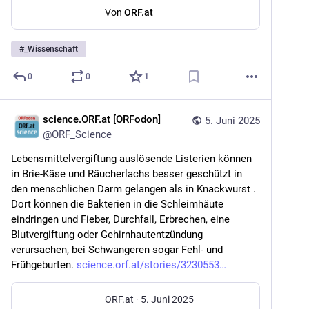
Von
ORF.at
#
_Wissenschaft
0
0
1
science.ORF.at [ORFodon]
5. Juni 2025
@
ORF_Science
Lebensmittelvergiftung auslösende Listerien können 
in Brie-Käse und Räucherlachs besser geschützt in 
den menschlichen Darm gelangen als in Knackwurst . 
Dort können die Bakterien in die Schleimhäute 
eindringen und Fieber, Durchfall, Erbrechen, eine 
Blutvergiftung oder Gehirnhautentzündung 
verursachen, bei Schwangeren sogar Fehl- und 
Frühgeburten. 
science.orf.at/stories/3230553
ORF.at
·
5. Juni 2025