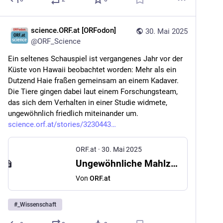
science.ORF.at [ORFodon]
30. Mai 2025
@
ORF_Science
Ein seltenes Schauspiel ist vergangenes Jahr vor der 
Küste von Hawaii beobachtet worden: Mehr als ein 
Dutzend Haie fraßen gemeinsam an einem Kadaver. 
Die Tiere gingen dabei laut einem Forschungsteam, 
das sich dem Verhalten in einer Studie widmete, 
ungewöhnlich friedlich miteinander um. 
science.orf.at/stories/3230443
ORF.at
·
30. Mai 2025
Ungewöhnliche Mahlzeit: Ein Dutzend Haie teilte sich friedlich Kadaver
Von
ORF.at
#
_Wissenschaft