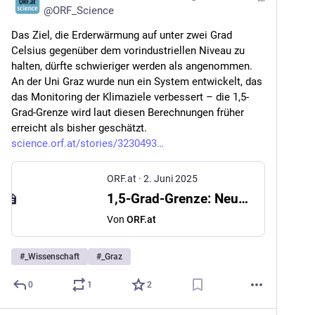
@
ORF_Science
Das Ziel, die Erderwärmung auf unter zwei Grad 
Celsius gegenüber dem vorindustriellen Niveau zu 
halten, dürfte schwieriger werden als angenommen. 
An der Uni Graz wurde nun ein System entwickelt, das 
das Monitoring der Klimaziele verbessert – die 1,5-
Grad-Grenze wird laut diesen Berechnungen früher 
erreicht als bisher geschätzt. 
science.orf.at/stories/3230493
ORF.at
·
2. Juni 2025
1,5-Grad-Grenze: Neues Monitoringsystem für Klimaziele entwickelt
Von
ORF.at
#
_Wissenschaft
#
_Graz
0
1
2