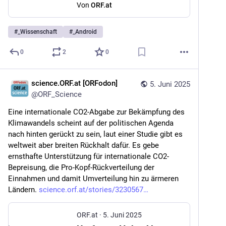
Von
ORF.at
#
_Wissenschaft
#
_Android
0
2
0
science.ORF.at [ORFodon]
5. Juni 2025
@
ORF_Science
Eine internationale CO2-Abgabe zur Bekämpfung des 
Klimawandels scheint auf der politischen Agenda 
nach hinten gerückt zu sein, laut einer Studie gibt es 
weltweit aber breiten Rückhalt dafür. Es gebe 
ernsthafte Unterstützung für internationale CO2-
Bepreisung, die Pro-Kopf-Rückverteilung der 
Einnahmen und damit Umverteilung hin zu ärmeren 
Ländern. 
science.orf.at/stories/3230567
ORF.at
·
5. Juni 2025