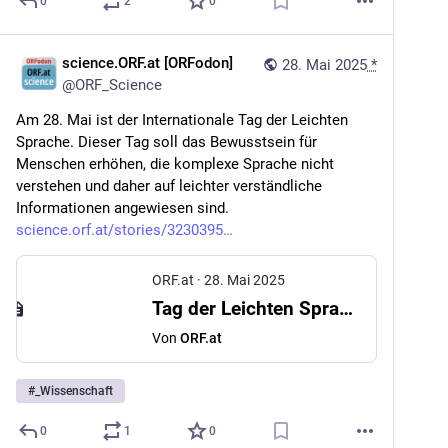
0
2
0
science.ORF.at [ORFodon]
28. Mai 2025
*
@
ORF_Science
Am 28. Mai ist der Internationale Tag der Leichten 
Sprache. Dieser Tag soll das Bewusstsein für 
Menschen erhöhen, die komplexe Sprache nicht 
verstehen und daher auf leichter verständliche 
Informationen angewiesen sind. 
science.orf.at/stories/3230395
ORF.at
·
28. Mai 2025
Tag der Leichten Sprache: Verständliche Information als Menschenrecht
Von
ORF.at
#
_Wissenschaft
0
1
0