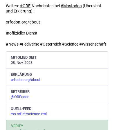
Weitere
#
ORF
-Nachrichten bei
#
Mastodon
(Übersicht
und Erklärung):
orfodon.org/about
Inoffizieller Dienst
#
News
#
Fediverse
#
Österreich
#
Science
#
Wissenschaft
MITGLIED SEIT
08. Nov. 2023
ERKLÄRUNG
orfodon.org/about
BETREIBER
@
ORFodon
QUELL-FEED
rss.orf.at/science.xml
VERIFY