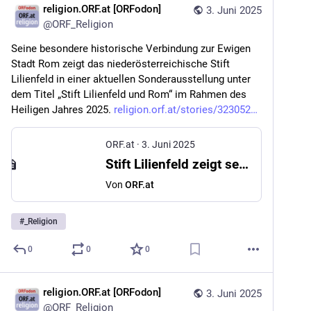
religion.ORF.at [ORFodon]
3. Juni 2025
@
ORF_Religion
Seine besondere historische Verbindung zur Ewigen 
Stadt Rom zeigt das niederösterreichische Stift 
Lilienfeld in einer aktuellen Sonderausstellung unter 
dem Titel „Stift Lilienfeld und Rom“ im Rahmen des 
Heiligen Jahres 2025. 
religion.orf.at/stories/323052
ORF.at
·
3. Juni 2025
Stift Lilienfeld zeigt seine Verbindungen nach Rom
Von
ORF.at
#
_Religion
0
0
0
religion.ORF.at [ORFodon]
3. Juni 2025
@
ORF_Religion