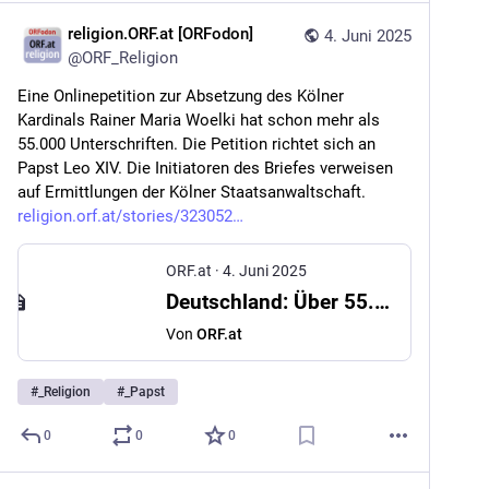
religion.ORF.at [ORFodon]
4. Juni 2025
@
ORF_Religion
Eine Onlinepetition zur Absetzung des Kölner 
Kardinals Rainer Maria Woelki hat schon mehr als 
55.000 Unterschriften. Die Petition richtet sich an 
Papst Leo XIV. Die Initiatoren des Briefes verweisen 
auf Ermittlungen der Kölner Staatsanwaltschaft. 
religion.orf.at/stories/323052
ORF.at
·
4. Juni 2025
Deutschland: Über 55.000 Unterschriften für Absetzung Kardinal Woelkis
Von
ORF.at
#
_Religion
#
_Papst
0
0
0