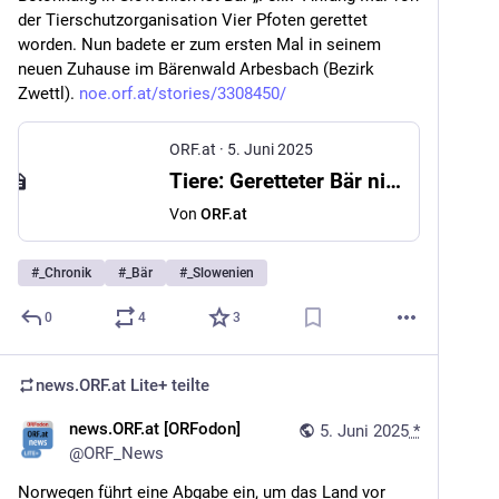
der Tierschutzorganisation Vier Pfoten gerettet 
worden. Nun badete er zum ersten Mal in seinem 
neuen Zuhause im Bärenwald Arbesbach (Bezirk 
Zwettl). 
noe.orf.at/stories/3308450/
ORF.at
·
5. Juni 2025
Tiere: Geretteter Bär nimmt erstes Bad in Arbesbach
Von
ORF.at
#
_Chronik
#
_Bär
#
_Slowenien
0
4
3
news.ORF.at Lite+
teilte
news.ORF.at [ORFodon]
5. Juni 2025
*
@
ORF_News
Norwegen führt eine Abgabe ein, um das Land vor 