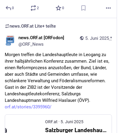
0
2
0
news.ORF.at Lite+
teilte
news.ORF.at [ORFodon]
5. Juni 2025
*
@
ORF_News
Morgen treffen die Landeshauptleute in Leogang zu 
ihrer halbjährlichen Konferenz zusammen. Ziel ist es, 
einen Reformprozess anzustoßen, der Bund, Länder, 
aber auch Städte und Gemeinden umfasse, wie 
schlankere Verwaltung und Föderalismusreformen. 
Gast in der ZIB2 ist der Vorsitzende der 
Landeshauptleutekonferenz, Salzburgs 
Landeshauptmann Wilfried Haslauer (ÖVP). 
orf.at/stories/3395960/
ORF.at
·
5. Juni 2025
Salzburger Landeshauptmann Haslauer zu Reformen