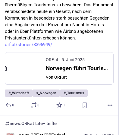
übermäßigem Tourismus zu bewahren. Das Parlament 
verabschiedete heute ein Gesetz, nach dem 
Kommunen in besonders stark besuchten Gegenden 
eine Abgabe von drei Prozent pro Nacht in Hotels 
oder in über Plattformen wie Airbnb angebotenen 
Privatunterkünften erheben können. 
orf.at/stories/3395949/
ORF.at
·
5. Juni 2025
Norwegen führt Tourismusabgabe ein
Von
ORF.at
#
_Wirtschaft
#
_Norwegen
#
_Tourismus
0
3
1
news.ORF.at Lite+
teilte