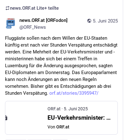
news.ORF.at Lite+
teilte
news.ORF.at [ORFodon]
5. Juni 2025
@
ORF_News
Fluggäste sollen nach dem Willen der EU-Staaten 
künftig erst nach vier Stunden Verspätung entschädigt 
werden. Eine Mehrheit der EU-Verkehrsminister und -
ministerinnen habe sich bei einem Treffen in 
Luxemburg für die Änderung ausgesprochen, sagten 
EU-Diplomaten am Donnerstag. Das Europaparlament 
kann noch Änderungen an den neuen Regeln 
vornehmen. Bisher gibt es Entschädigungen ab drei 
Stunden Verspätung. 
orf.at/stories/3395947/
ORF.at
·
5. Juni 2025
EU-Verkehrsminister: Geld erst nach vier Stunden Flugverspätung
Von
ORF.at