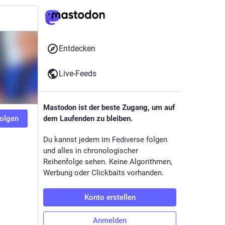
Entdecken
Live-Feeds
Mastodon ist der beste Zugang, um auf
olgen
dem Laufenden zu bleiben.
Du kannst jedem im Fediverse folgen
und alles in chronologischer
Reihenfolge sehen. Keine Algorithmen,
Werbung oder Clickbaits vorhanden.
Konto erstellen
Anmelden